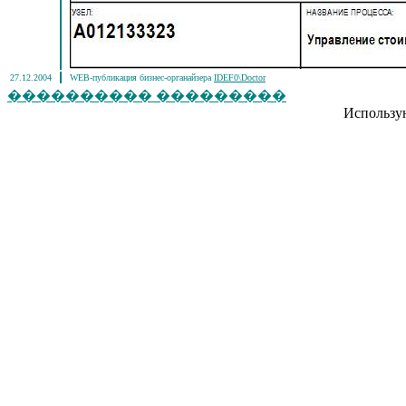
27.12.2004
WEB-публикация бизнес-органайзера
IDEF0\Doctor
���������� ���������
Использу